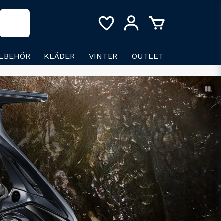
LLBEHÖR
KLÄDER
VINTER
OUTLET