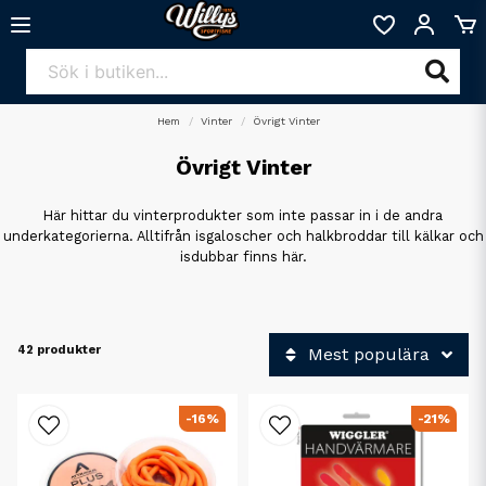
Hem
Vinter
Övrigt Vinter
Övrigt Vinter
Här hittar du vinterprodukter som inte passar in i de andra
underkategorierna. Alltifrån isgaloscher och halkbroddar till kälkar och
isdubbar finns här.
42 produkter
Mest populära
-16%
-21%