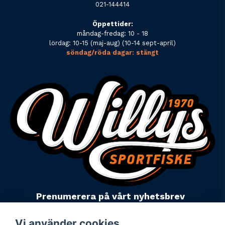
021-144414
Öppettider:
måndag-fredag: 10 - 18
lördag: 10-15 (maj-aug) (10-14 sept-april)
söndag/röda dagar: stängt
Prenumerera på vårt nyhetsbrev
email
Mejladress
Skicka
Vi använder cookies