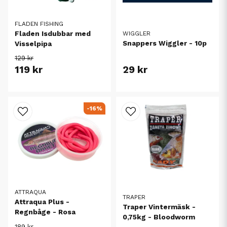
FLADEN FISHING
Fladen Isdubbar med
WIGGLER
Snappers Wiggler - 10p
Visselpipa
129 kr
119 kr
29 kr
-16%
ATTRAQUA
TRAPER
Attraqua Plus -
Traper Vintermäsk -
Regnbåge - Rosa
0,75kg - Bloodworm
189 kr