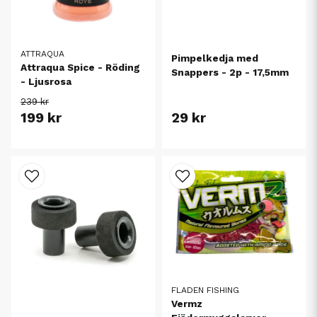
ATTRAQUA
Pimpelkedja med
Attraqua Spice - Röding
Snappers - 2p - 17,5mm
- Ljusrosa
239 kr
199 kr
29 kr
FLADEN FISHING
Vermz