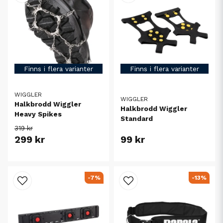
Finns i flera varianter
Finns i flera varianter
WIGGLER
WIGGLER
Halkbrodd Wiggler
Halkbrodd Wiggler
Heavy Spikes
Standard
319 kr
299 kr
99 kr
-7%
-13%