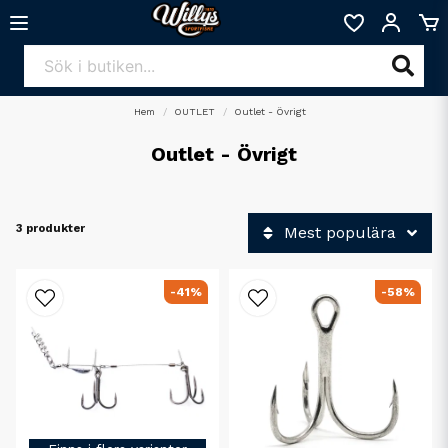
Hem
OUTLET
Outlet - Övrigt
Outlet - Övrigt
3 produkter
Mest populära
-41%
-58%