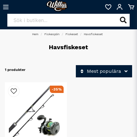
Hem
Fiskespön
Fiskeset
Havsfiskeset
Havsfiskeset
1 produkter
Mest populära
-35%