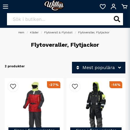
Hem
Kläder
Flytoverall & Flytväst
Flytoveraller, Flytjackor
Flytoveraller, Flytjackor
2 produkter
Mest populära
-27%
-14%