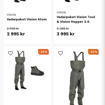
VISION
VISION
Vadarpaket Vision Tool
Vadarpaket Vision Atom
& Vision Hopper 2.0
3 938 kr
5 288 kr
2 995 kr
3 995 kr
-25%
-22%