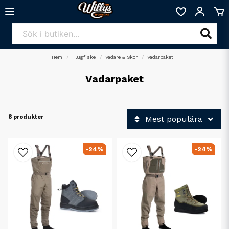
Hem
Flugfiske
Vadare & Skor
Vadarpaket
Vadarpaket
8 produkter
Mest populära
-24%
-24%