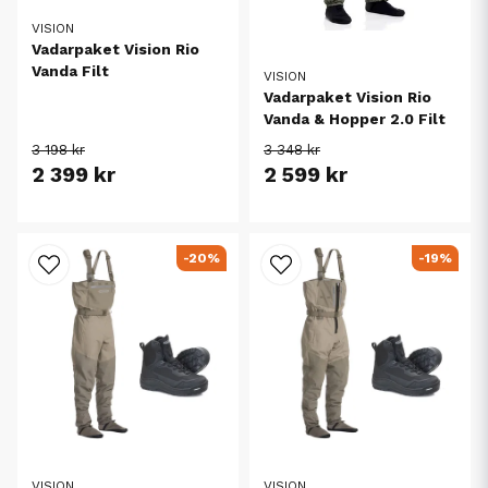
VISION
Vadarpaket Vision Rio
Vanda Filt
VISION
Vadarpaket Vision Rio
Vanda & Hopper 2.0 Filt
3 198 kr
3 348 kr
2 399 kr
2 599 kr
-20%
-19%
VISION
VISION