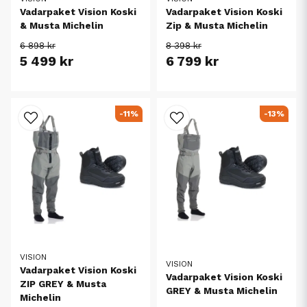
Vadarpaket Vision Koski
Vadarpaket Vision Koski
& Musta Michelin
Zip & Musta Michelin
6 898 kr
8 398 kr
5 499 kr
6 799 kr
-11%
-13%
VISION
VISION
Vadarpaket Vision Koski
Vadarpaket Vision Koski
ZIP GREY & Musta
GREY & Musta Michelin
Michelin