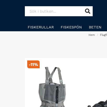
FISKERULLAR
FISKESPÖN
BETEN
Hem
Flugf
-
11
%