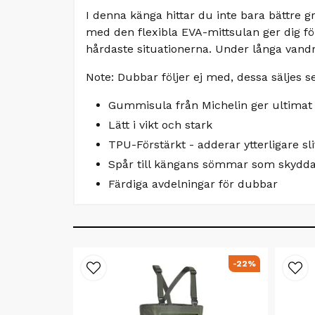
I denna känga hittar du inte bara bättre
med den flexibla EVA-mittsulan ger dig f
hårdaste situationerna. Under långa vandr
Note: Dubbar följer ej med, dessa säljes s
Gummisula från Michelin ger ultimat 
Lätt i vikt och stark
TPU-Förstärkt - adderar ytterligare sli
Spår till kängans sömmar som skydda
Färdiga avdelningar för dubbar
-22%