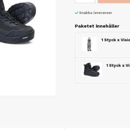
Snabba leveranser
Paketet innehåller
1 Styck x Vis
1 Styck x V