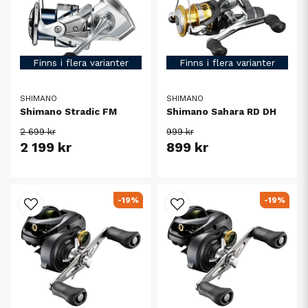
Finns i flera varianter
Finns i flera varianter
SHIMANO
SHIMANO
Shimano Stradic FM
Shimano Sahara RD DH
2 699 kr
999 kr
2 199 kr
899 kr
-19%
-19%