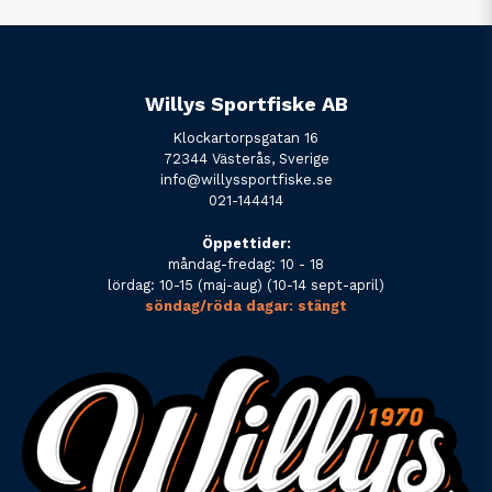
Willys Sportfiske AB
Klockartorpsgatan 16
72344 Västerås, Sverige
info@willyssportfiske.se
021-144414
Öppettider:
måndag-fredag: 10 - 18
lördag: 10-15 (maj-aug) (10-14 sept-april)
söndag/röda dagar: stängt