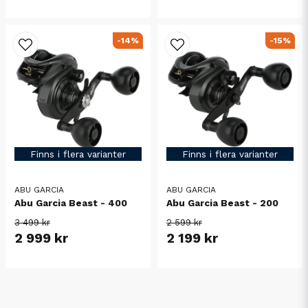
-14%
-15%
Finns i flera varianter
Finns i flera varianter
ABU GARCIA
ABU GARCIA
Abu Garcia Beast - 400
Abu Garcia Beast - 200
3 499 kr
2 599 kr
2 999 kr
2 199 kr