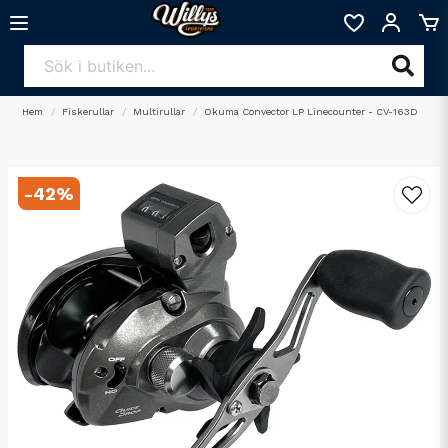
Hem
Fiskerullar
Multirullar
Okuma Convector LP Linecounter - CV-163D
-
42
%