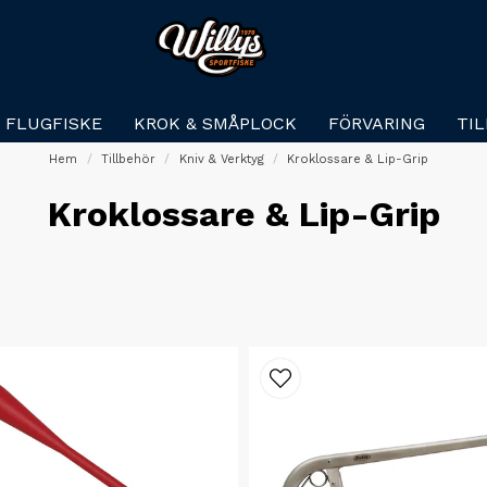
FLUGFISKE
KROK & SMÅPLOCK
FÖRVARING
TI
Hem
Tillbehör
Kniv & Verktyg
Kroklossare & Lip-Grip
Kroklossare & Lip-Grip