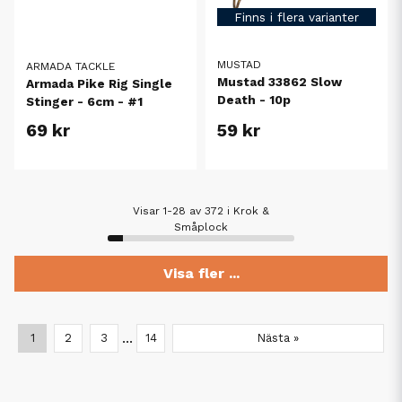
Finns i flera varianter
MUSTAD
ARMADA TACKLE
Mustad 33862 Slow
Armada Pike Rig Single
Death - 10p
Stinger - 6cm - #1
69 kr
59 kr
Visar 1-28 av 372 i Krok &
Småplock
Visa fler ...
...
1
2
3
14
Nästa »