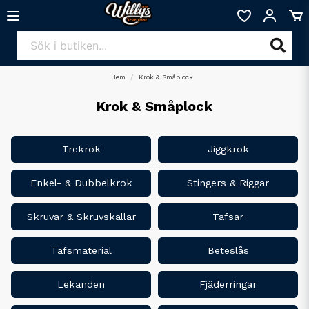
Hem
Krok & Småplock
Krok & Småplock
Trekrok
Jiggkrok
Enkel- & Dubbelkrok
Stingers & Riggar
Skruvar & Skruvskallar
Tafsar
Tafsmaterial
Beteslås
Lekanden
Fjäderringar