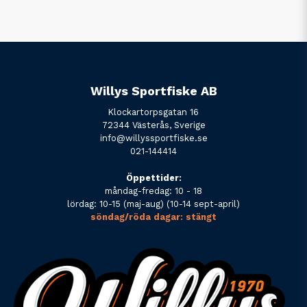
Willys Sportfiske AB
Klockartorpsgatan 16
72344 Västerås, Sverige
info@willyssportfiske.se
021-144414
Öppettider:
måndag-fredag: 10 - 18
lördag: 10-15 (maj-aug) (10-14 sept-april)
söndag/röda dagar: stängt