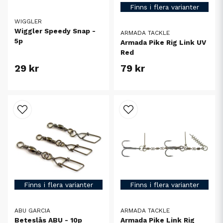
Finns i flera varianter
WIGGLER
Wiggler Speedy Snap -
ARMADA TACKLE
5p
Armada Pike Rig Link UV
Red
29 kr
79 kr
Finns i flera varianter
Finns i flera varianter
ABU GARCIA
ARMADA TACKLE
Beteslås ABU - 10p
Armada Pike Link Rig