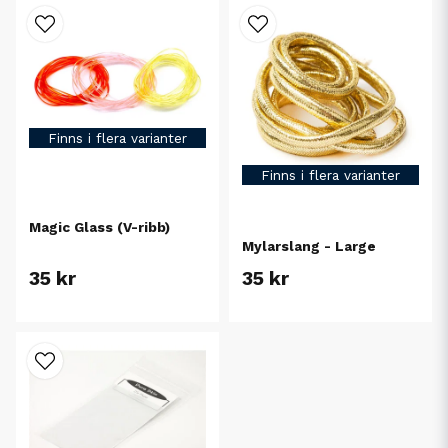
Finns i flera varianter
Finns i flera varianter
Magic Glass (V-ribb)
Mylarslang - Large
35 kr
35 kr