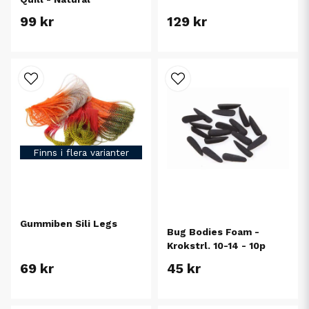
99 kr
129 kr
Finns i flera varianter
Gummiben Sili Legs
Bug Bodies Foam -
Krokstrl. 10-14 - 10p
69 kr
45 kr