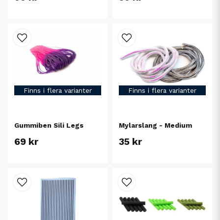
Finns i flera varianter
Finns i flera varianter
Gummiben Sili Legs
Mylarslang - Medium
69 kr
35 kr