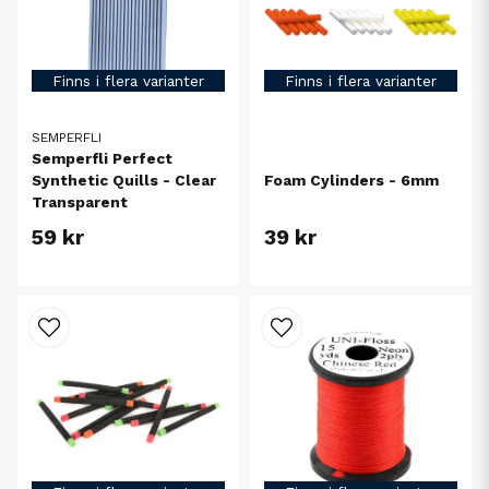
Finns i flera varianter
Finns i flera varianter
SEMPERFLI
Semperfli Perfect
Synthetic Quills - Clear
Foam Cylinders - 6mm
Transparent
59 kr
39 kr