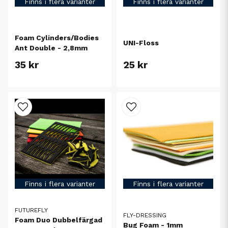
Finns i flera varianter
Finns i flera varianter
Foam Cylinders/Bodies
UNI-Floss
Ant Double - 2,8mm
35 kr
25 kr
Finns i flera varianter
Finns i flera varianter
FUTUREFLY
FLY-DRESSING
Foam Duo Dubbelfärgad
Bug Foam - 1mm