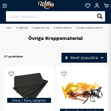
Hem
Flugfiske
Flugbindning
Kroppsmaterial
Övriga Kroppsmaterial
Övriga Kroppsmaterial
27 produkter
Mest populära
Finns i flera varianter