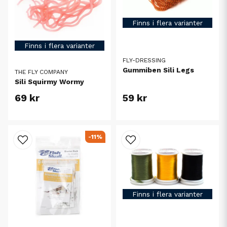
Finns i flera varianter
Finns i flera varianter
FLY-DRESSING
Gummiben Sili Legs
THE FLY COMPANY
Sili Squirmy Wormy
69 kr
59 kr
-11%
Finns i flera varianter