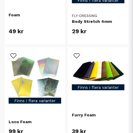
Finns i flera varianter
Foam
FLY-DRESSING
Body Stretch 4mm
49 kr
29 kr
Finns i flera varianter
Finns i flera varianter
Furry Foam
Loco Foam
99 kr
39 kr