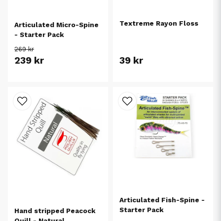
Textreme Rayon Floss
Articulated Micro-Spine
- Starter Pack
269 kr
239 kr
39 kr
Articulated Fish-Spine -
Starter Pack
Hand stripped Peacock
Quill - Natural