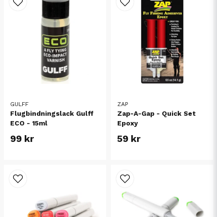
GULFF
ZAP
Flugbindningslack Gulff
Zap-A-Gap - Quick Set
ECO - 15ml
Epoxy
99 kr
59 kr