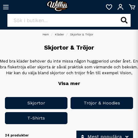
Hem
Kläder
Skjortor & Tröjor
Skjortor & Tröjor
Med bra kläder behöver du inte missa någon huggperiod under året. En
bra fisketröja eller skjorta är såväl praktisk som värmande och bekväm.
Här kan du välja bland skjortor och tröjor från till exempel Vision,
Pinewood och Simms.
Visa mer
Skjortor
Tröjor & Hoodies
T-Shirts
24 produkter
Mest populära