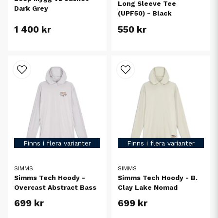
Long Sleeve Tee
Dark Grey
(UPF50) - Black
1 400 kr
550 kr
Finns i flera varianter
Finns i flera varianter
SIMMS
SIMMS
Simms Tech Hoody -
Simms Tech Hoody - B.
Overcast Abstract Bass
Clay Lake Nomad
699 kr
699 kr