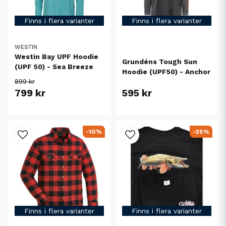
Finns i flera varianter
Finns i flera varianter
WESTIN
Westin Bay UPF Hoodie
Grundéns Tough Sun
(UPF 50) - Sea Breeze
Hoodie (UPF50) - Anchor
899 kr
799 kr
595 kr
-10%
-25%
Finns i flera varianter
Finns i flera varianter