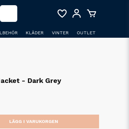
LLBEHÖR
KLÄDER
VINTER
OUTLET
acket - Dark Grey
LÄGG I VARUKORGEN