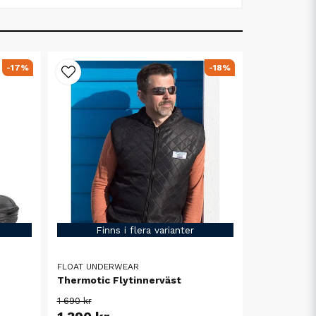
-17%
-18%
Finns i flera varianter
FLOAT UNDERWEAR
Thermotic Flytinnerväst
1 690 kr