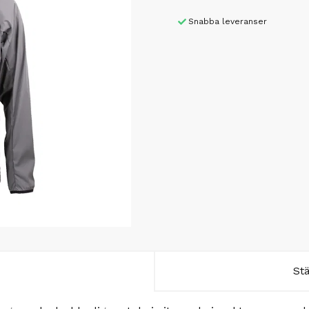
Snabba leveranser
St