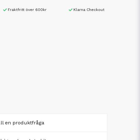
Fraktfritt över 600kr
Klarna Checkout
äll en produktfråga