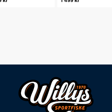
9 kr
1 499 kr