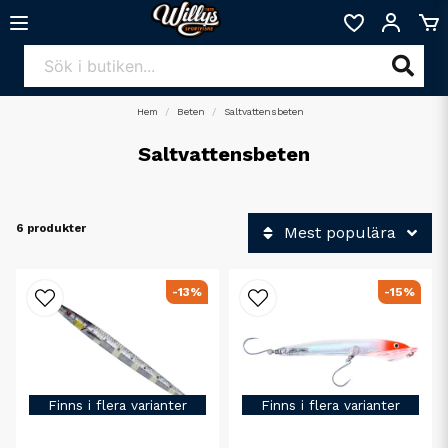
Hem
Beten
Saltvattensbeten
Saltvattensbeten
6 produkter
Mest populära
-13%
-15%
Finns i flera varianter
Finns i flera varianter