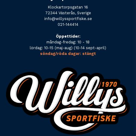
Klockartorpsgatan 16
72344 Västerås, Sverige
info@willyssportfiske.se
021-144414
Öppettider:
måndag-fredag: 10 - 18
lördag: 10-15 (maj-aug) (10-14 sept-april)
söndag/röda dagar: stängt