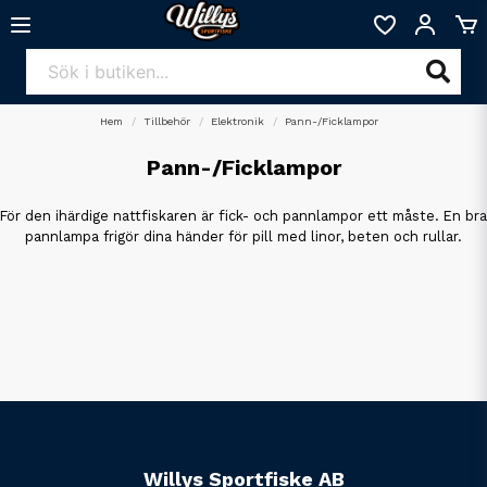
Hem
Tillbehör
Elektronik
Pann-/Ficklampor
Pann-/Ficklampor
För den ihärdige nattfiskaren är fick- och pannlampor ett måste. En bra
pannlampa frigör dina händer för pill med linor, beten och rullar.
Willys Sportfiske AB