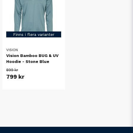
Finns i flera varianter
VISION
Vision Bamboo BUG & UV
Hoodie - Stone Blue
899 kr
799 kr