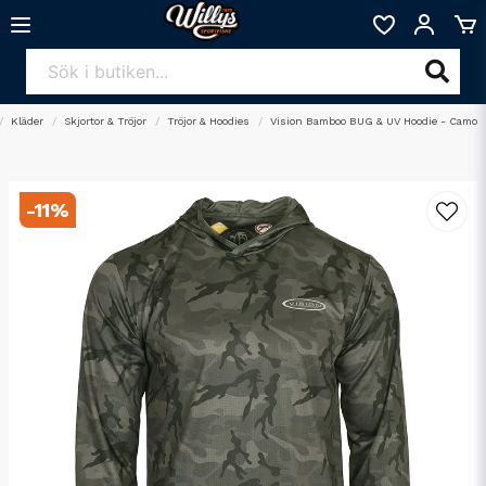
Kläder
Skjortor & Tröjor
Tröjor & Hoodies
Vision Bamboo BUG & UV Hoodie - Camo
-
11
%