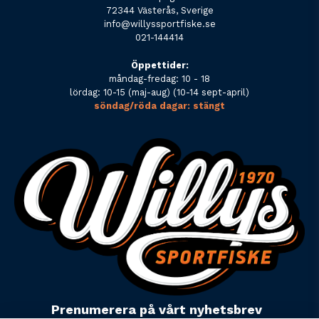
72344 Västerås, Sverige
info@willyssportfiske.se
021-144414
Öppettider:
måndag-fredag: 10 - 18
lördag: 10-15 (maj-aug) (10-14 sept-april)
söndag/röda dagar: stängt
Prenumerera på vårt nyhetsbrev