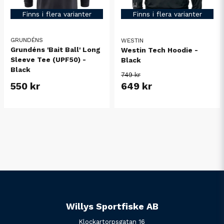
Finns i flera varianter
Finns i flera varianter
GRUNDÉNS
WESTIN
Grundéns 'Bait Ball' Long
Westin Tech Hoodie -
Sleeve Tee (UPF50) -
Black
Black
749 kr
550 kr
649 kr
Willys Sportfiske AB
Klockartorpsgatan 16