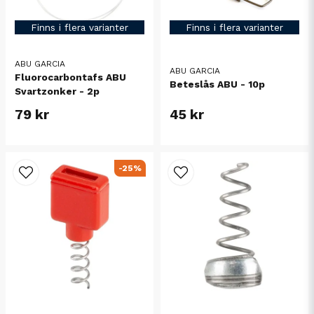
Finns i flera varianter
Finns i flera varianter
ABU GARCIA
ABU GARCIA
Fluorocarbontafs ABU
Beteslås ABU - 10p
Svartzonker - 2p
79 kr
45 kr
-25%