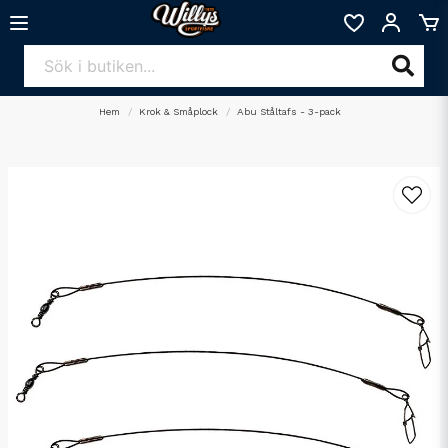
Hem
Krok & Småplock
Abu Ståltafs - 3-pack