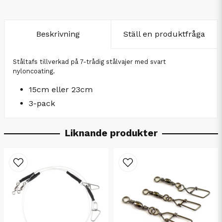
Beskrivning
Ställ en produktfråga
Ståltafs tillverkad på 7-trådig stålvajer med svart
nyloncoating.
15cm eller 23cm
3-pack
Liknande produkter