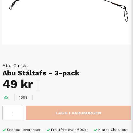
Abu Garcia
Abu Ståltafs - 3-pack
49 kr
1699
LÄGG I VARUKORGEN
Snabba leveranser
Fraktfritt över 600kr
Klarna Checkout