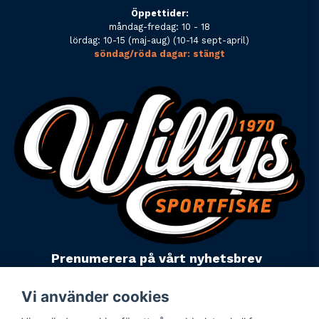
Öppettider:
måndag-fredag: 10 - 18
lördag: 10-15 (maj-aug) (10-14 sept-april)
söndag/röda dagar: stängt
Prenumerera på vårt nyhetsbrev
email
Mejladress
Skicka
Vi använder cookies