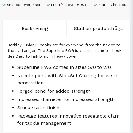
Snabba leveranser
Fraktfritt över 600kr
Klarna Checkout
Beskrivning
Ställ en produktfråga
Berkley Fusion19 hooks are for everyone, from the novice to
the avid angler. The Superline EWG is a larger diameter hook
designed to fish braid in heavy cover.
Superline EWG comes in sizes 5/0 to 2/0
Needle point with SlickSet Coating for easier
penetration
Forged bend for added strength
Increased diameter for increased strength
Smoke satin finish
Package features innovative resealable clam
for tackle management