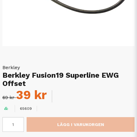
Berkley
Berkley Fusion19 Superline EWG
Offset
39 kr
69 kr
65609
LÄGG I VARUKORGEN