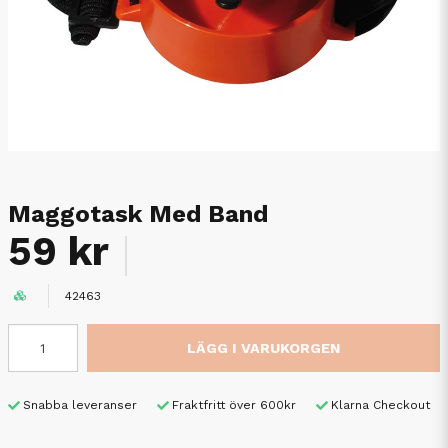
Maggotask Med Band
59 kr
42463
LÄGG I VARUKORGEN
Snabba leveranser
Fraktfritt över 600kr
Klarna Checkout