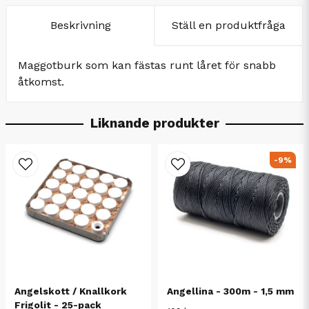
Beskrivning
Ställ en produktfråga
Maggotburk som kan fästas runt låret för snabb
åtkomst.
Liknande produkter
-9%
Angelskott / Knallkork
Angellina - 300m - 1,5 mm
Frigolit - 25-pack