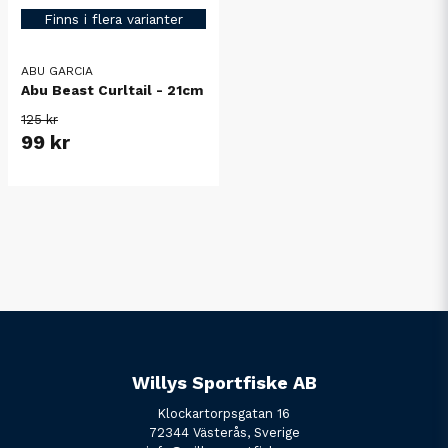
Finns i flera varianter
ABU GARCIA
Abu Beast Curltail - 21cm
125 kr
99 kr
Willys Sportfiske AB
Klockartorpsgatan 16
72344 Västerås, Sverige