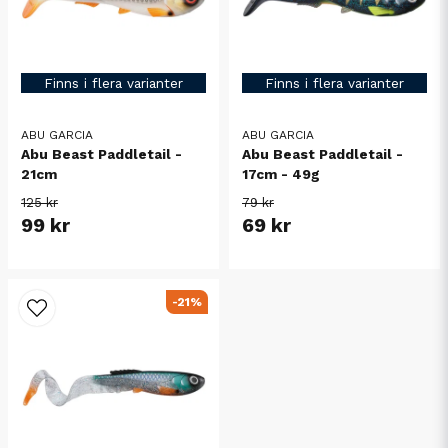
Finns i flera varianter
Finns i flera varianter
ABU GARCIA
ABU GARCIA
Abu Beast Paddletail -
Abu Beast Paddletail -
21cm
17cm - 49g
125 kr
79 kr
99 kr
69 kr
-21%