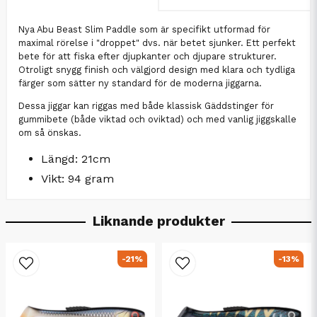
Nya Abu Beast Slim Paddle som är specifikt utformad för
maximal rörelse i "droppet" dvs. när betet sjunker. Ett perfekt
bete för att fiska efter djupkanter och djupare strukturer.
Otroligt snygg finish och välgjord design med klara och tydliga
färger som sätter ny standard för de moderna jiggarna.
Dessa jiggar kan riggas med både klassisk Gäddstinger för
gummibete (både viktad och oviktad) och med vanlig jiggskalle
om så önskas.
Längd: 21cm
Vikt: 94 gram
Liknande produkter
-21%
-13%