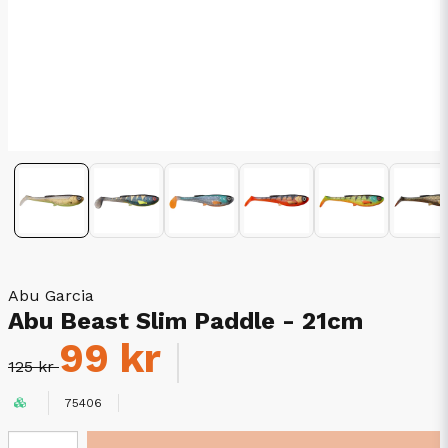
Abu Garcia
Abu Beast Slim Paddle - 21cm
99 kr
125 kr
75406