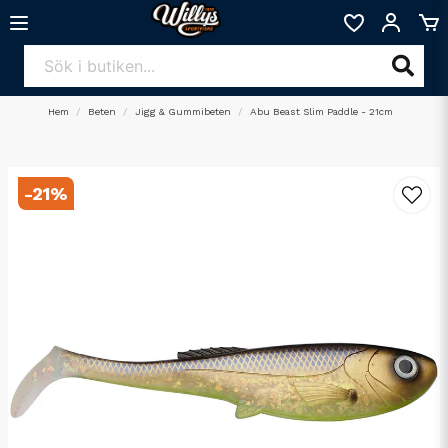
Hem
Beten
Jigg & Gummibeten
Abu Beast Slim Paddle - 21cm
-
21
%