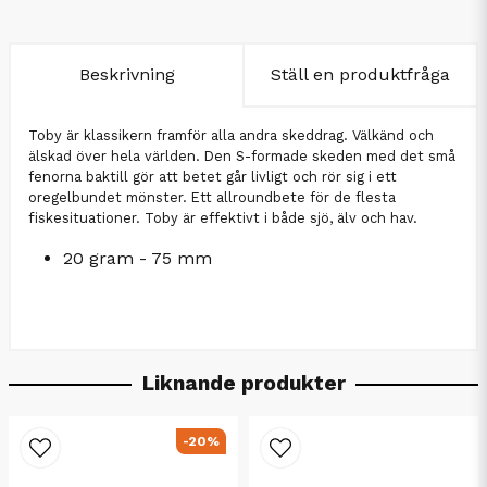
Beskrivning
Ställ en produktfråga
Toby är klassikern framför alla andra skeddrag. Välkänd och
älskad över hela världen. Den S-formade skeden med det små
fenorna baktill gör att betet går livligt och rör sig i ett
oregelbundet mönster. Ett allroundbete för de flesta
fiskesituationer. Toby är effektivt i både sjö, älv och hav.
20 gram - 75 mm
Liknande produkter
-20%