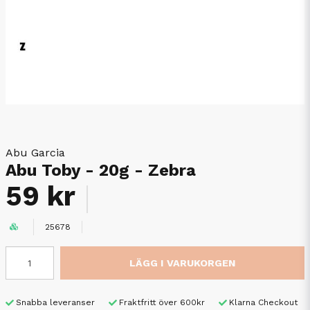
Abu Garcia
Abu Toby - 20g - Zebra
59 kr
25678
LÄGG I VARUKORGEN
Snabba leveranser
Fraktfritt över 600kr
Klarna Checkout