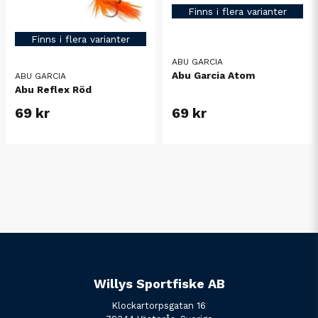
Finns i flera varianter
Finns i flera varianter
ABU GARCIA
Abu Garcia Atom
ABU GARCIA
Abu Reflex Röd
69 kr
69 kr
Willys Sportfiske AB
Klockartorpsgatan 16