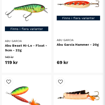
Finns i flera varianter
Finns i flera varianter
ABU GARCIA
ABU GARCIA
Abu Garcia Hammer - 20g
Abu Beast Hi-Lo - Float -
9cm - 22g
149 kr
119 kr
69 kr