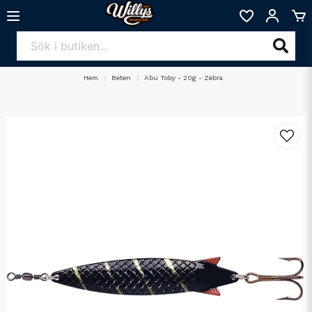
Hem
Beten
Abu Toby - 20g - Zebra