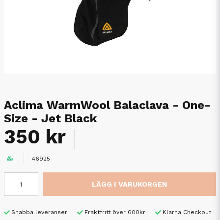
Aclima WarmWool Balaclava - One-
Size - Jet Black
350 kr
46925
LÄGG I VARUKORGEN
Snabba leveranser
Fraktfritt över 600kr
Klarna Checkout