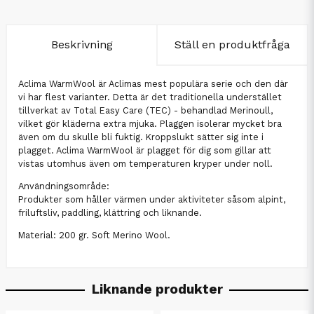
Beskrivning
Ställ en produktfråga
Aclima WarmWool är Aclimas mest populära serie och den där
vi har flest varianter. Detta är det traditionella understället
tillverkat av Total Easy Care (TEC) - behandlad Merinoull,
vilket gör kläderna extra mjuka. Plaggen isolerar mycket bra
även om du skulle bli fuktig. Kroppslukt sätter sig inte i
plagget. Aclima WarmWool är plagget för dig som gillar att
vistas utomhus även om temperaturen kryper under noll.
Användningsområde:
Produkter som håller värmen under aktiviteter såsom alpint,
friluftsliv, paddling, klättring och liknande.
Material: 200 gr. Soft Merino Wool.
Liknande produkter