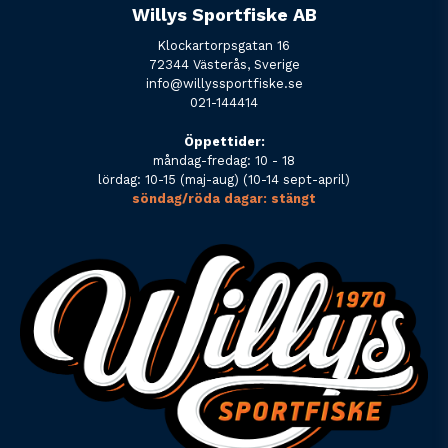
Willys Sportfiske AB
Klockartorpsgatan 16
72344 Västerås, Sverige
info@willyssportfiske.se
021-144414
Öppettider:
måndag-fredag: 10 - 18
lördag: 10-15 (maj-aug) (10-14 sept-april)
söndag/röda dagar: stängt