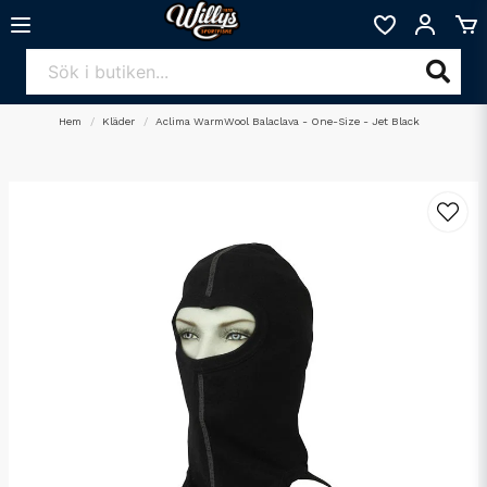
Hem
Kläder
Aclima WarmWool Balaclava - One-Size - Jet Black