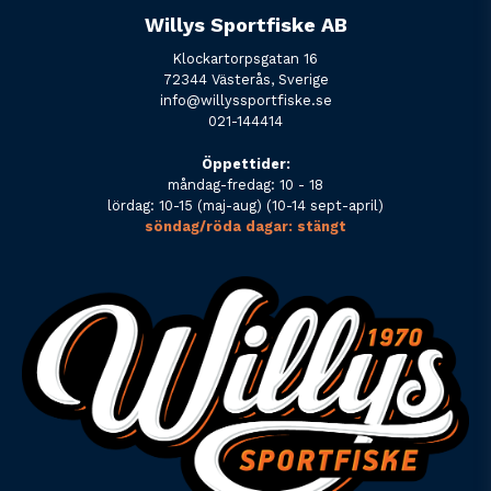
Willys Sportfiske AB
Klockartorpsgatan 16
72344 Västerås, Sverige
info@willyssportfiske.se
021-144414
Öppettider:
måndag-fredag: 10 - 18
lördag: 10-15 (maj-aug) (10-14 sept-april)
söndag/röda dagar: stängt