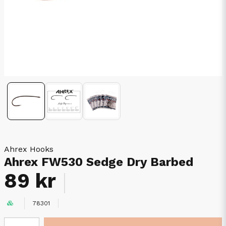
Ahrex Hooks
Ahrex FW530 Sedge Dry Barbed
89 kr
78301