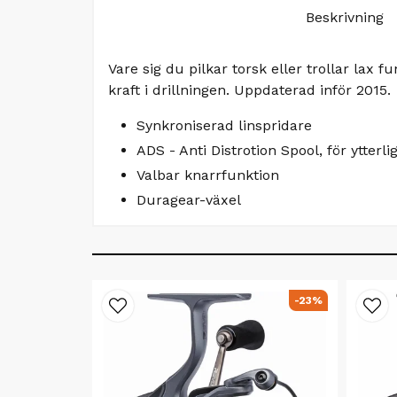
Beskrivning
Vare sig du pilkar torsk eller trollar la
kraft i drillningen. Uppdaterad inför 2015.
Synkroniserad linspridare
ADS - Anti Distrotion Spool, för ytterlig
Valbar knarrfunktion
Duragear-växel
-23%