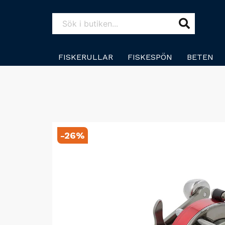
FISKERULLAR
FISKESPÖN
BETEN
-
26
%