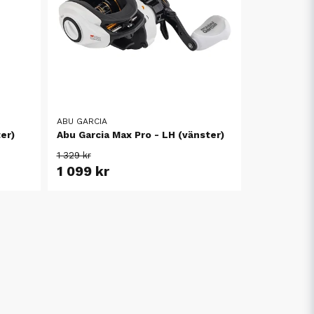
ABU GARCIA
er)
Abu Garcia Max Pro - LH (vänster)
1 329 kr
1 099 kr