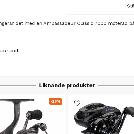
St
x fungerar det med en Ambassadeur Classic 7000 moterad på
are kraft.
Liknande produkter
-25%