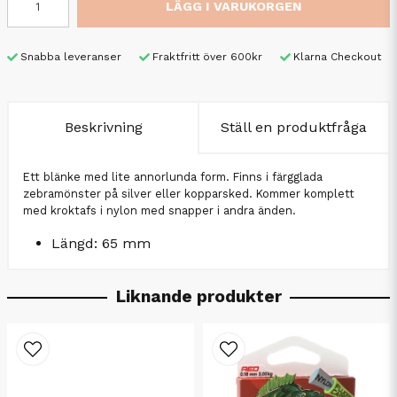
LÄGG I VARUKORGEN
Snabba leveranser
Fraktfritt över 600kr
Klarna Checkout
Beskrivning
Ställ en produktfråga
Ett blänke med lite annorlunda form. Finns i färgglada
zebramönster på silver eller kopparsked. Kommer komplett
med kroktafs i nylon med snapper i andra änden.
Längd: 65 mm
Liknande produkter