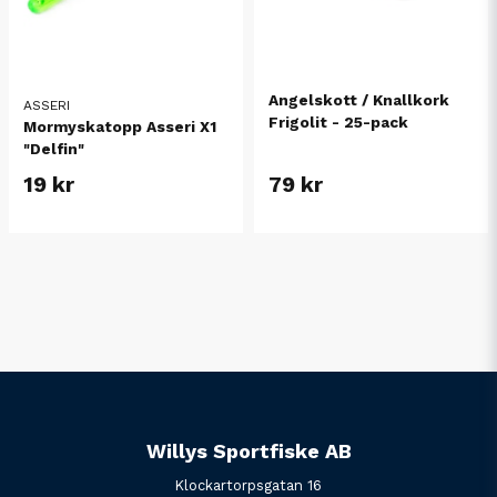
Angelskott / Knallkork
ASSERI
Frigolit - 25-pack
Mormyskatopp Asseri X1
"Delfin"
19 kr
79 kr
Willys Sportfiske AB
Klockartorpsgatan 16