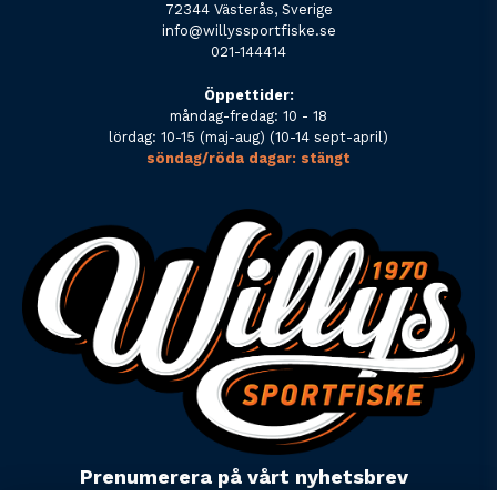
72344 Västerås, Sverige
info@willyssportfiske.se
021-144414
Öppettider:
måndag-fredag: 10 - 18
lördag: 10-15 (maj-aug) (10-14 sept-april)
söndag/röda dagar: stängt
Prenumerera på vårt nyhetsbrev