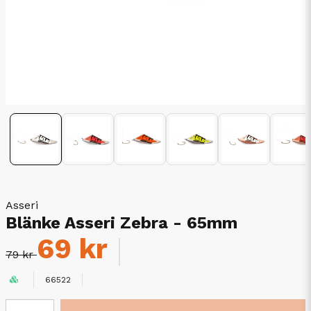
Asseri
Blänke Asseri Zebra - 65mm
69 kr
79 kr
66522