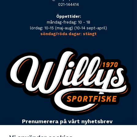
021-144414
Öppettider:
måndag-fredag: 10 - 18
lördag: 10-15 (maj-aug) (10-14 sept-april)
söndag/röda dagar: stängt
Prenumerera på vårt nyhetsbrev
email
Mejladress
Skicka