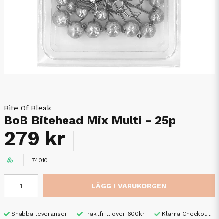
Bite Of Bleak
BoB Bitehead Mix Multi - 25p
279 kr
74010
LÄGG I VARUKORGEN
Snabba leveranser
Fraktfritt över 600kr
Klarna Checkout