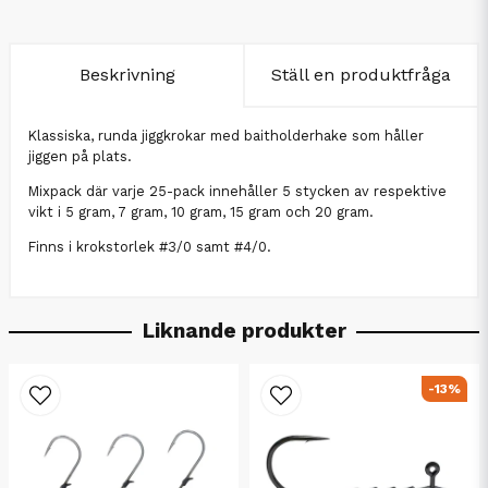
Beskrivning
Ställ en produktfråga
Klassiska, runda jiggkrokar med baitholderhake som håller
jiggen på plats.
Mixpack där varje 25-pack innehåller 5 stycken av respektive
vikt i 5 gram, 7 gram, 10 gram, 15 gram och 20 gram.
Finns i krokstorlek #3/0 samt #4/0.
Liknande produkter
-13%