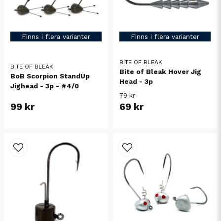
Finns i flera varianter
Finns i flera varianter
BITE OF BLEAK
BITE OF BLEAK
Bite of Bleak Hover Jig
BoB Scorpion StandUp
Head - 3p
Jighead - 3p - #4/0
79 kr
99 kr
69 kr