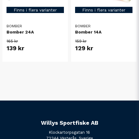
Finns i flera varianter
Finns i flera varianter
BOMBER
BOMBER
Bomber 24A
Bomber 14A
165 kr
159 kr
139 kr
129 kr
Willys Sportfiske AB
Klockartorpsgatan 16
72344 Västerås, Sverige