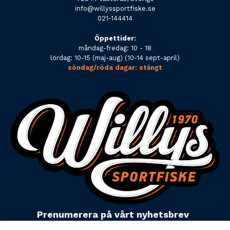
info@willyssportfiske.se
021-144414
Öppettider:
måndag-fredag: 10 - 18
lördag: 10-15 (maj-aug) (10-14 sept-april)
söndag/röda dagar: stängt
Prenumerera på vårt nyhetsbrev
email