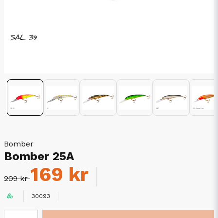
Bomber
Bomber 25A
169 kr
209 kr
30093