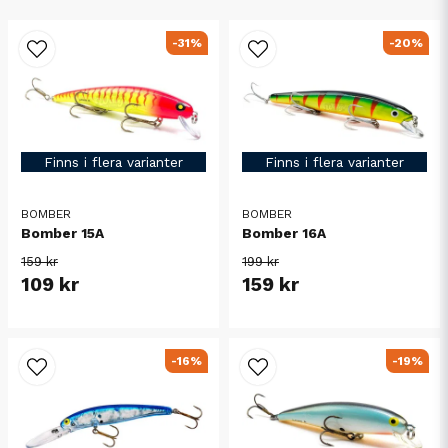
-31%
-20%
Finns i flera varianter
Finns i flera varianter
BOMBER
BOMBER
Bomber 15A
Bomber 16A
159 kr
199 kr
109 kr
159 kr
-16%
-19%