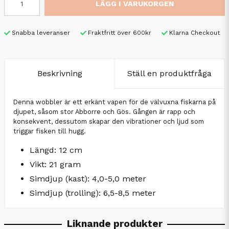
LÄGG I VARUKORGEN
Snabba leveranser
Fraktfritt över 600kr
Klarna Checkout
Beskrivning
Ställ en produktfråga
Denna wobbler är ett erkänt vapen för de välvuxna fiskarna på
djupet, såsom stor Abborre och Gös. Gången är rapp och
konsekvent, dessutom skapar den vibrationer och ljud som
triggar fisken till hugg.
Längd: 12 cm
Vikt: 21 gram
Simdjup (kast): 4,0-5,0 meter
Simdjup (trolling): 6,5-8,5 meter
Liknande produkter