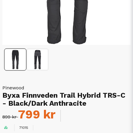
Pinewood
Byxa Finnveden Trail Hybrid TRS-C
- Black/Dark Anthracite
799 kr
899 kr
71015