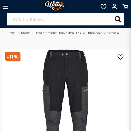
Hem
Kläder
Byxa Finnveden Trail Hybrid TRS-C - Black/Dark Anthracite
-
11
%