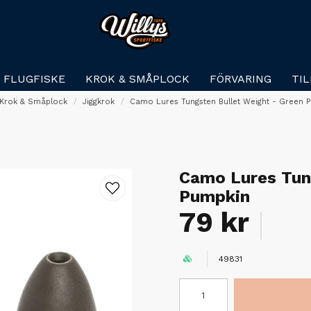
FLUGFISKE
KROK & SMÅPLOCK
FÖRVARING
TI
Krok & Småplock
Jiggkrok
Camo Lures Tungsten Bullet Weight - Green 
Camo Lures Tun
Pumpkin
79 kr
49831