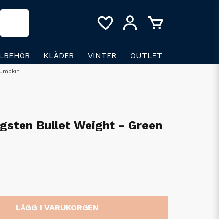
LLBEHÖR
KLÄDER
VINTER
OUTLET
Pumpkin
gsten Bullet Weight - Green
LÄGG I VARUKORGEN