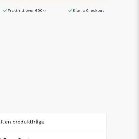
Fraktfritt över 600kr
Klarna Checkout
äll en produktfråga