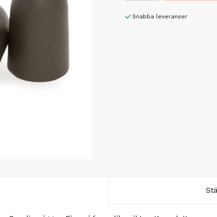
Snabba leveranser
St