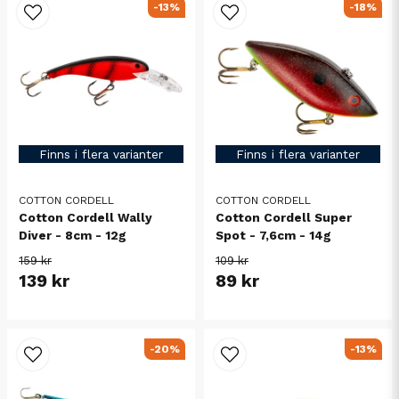
-13%
-18%
Finns i flera varianter
Finns i flera varianter
COTTON CORDELL
COTTON CORDELL
Cotton Cordell Wally
Cotton Cordell Super
Diver - 8cm - 12g
Spot - 7,6cm - 14g
159 kr
109 kr
139 kr
89 kr
-20%
-13%