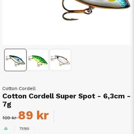
Cotton Cordell
Cotton Cordell Super Spot - 6,3cm -
7g
89 kr
109 kr
75185