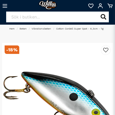
Hem
Beten
Vibrationsbeten
Cotton Cordell Super Spot - 6,3cm - 7g
-
18
%