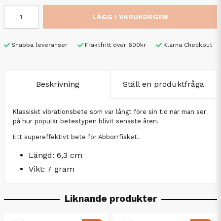
LÄGG I VARUKORGEN
Snabba leveranser
Fraktfritt över 600kr
Klarna Checkout
Beskrivning
Ställ en produktfråga
Klassiskt vibrationsbete som var långt före sin tid när man ser
på hur populär betestypen blivit senaste åren.
Ett supereffektivt bete för Abborrfisket.
Längd: 6,3 cm
Vikt: 7 gram
Liknande produkter