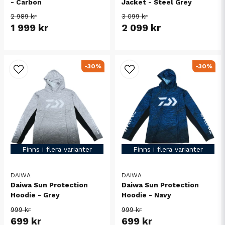
- Carbon
Jacket - Steel Grey
2 989 kr
3 099 kr
1 999 kr
2 099 kr
-30%
-30%
Finns i flera varianter
Finns i flera varianter
DAIWA
DAIWA
Daiwa Sun Protection
Daiwa Sun Protection
Hoodie - Grey
Hoodie - Navy
999 kr
999 kr
699 kr
699 kr