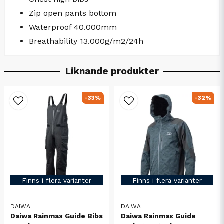
Zip open pants bottom
Waterproof 40.000mm
Breathability 13.000g/m2/24h
Liknande produkter
-33%
-32%
Finns i flera varianter
Finns i flera varianter
DAIWA
DAIWA
Daiwa Rainmax Guide Bibs
Daiwa Rainmax Guide