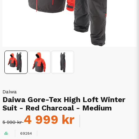
Daiwa
Daiwa Gore-Tex High Loft Winter
Suit - Red Charcoal - Medium
4 999 kr
5 990 kr
69284