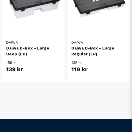
DAIWA
DAIWA
Daiwa D-Box - Large
Daiwa D-Box - Large
Deep (LD)
Regular (LR)
159 kr
135 kr
139 kr
119 kr