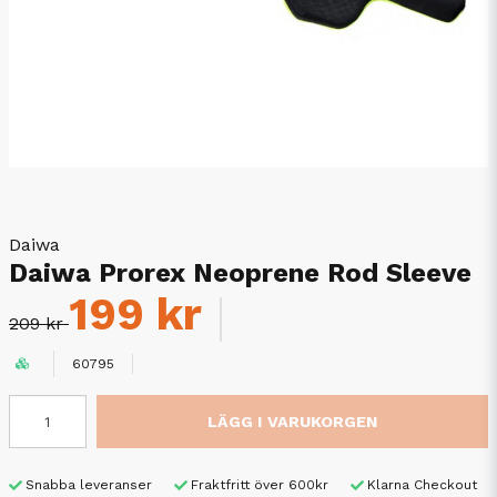
Daiwa
Daiwa Prorex Neoprene Rod Sleeve
199 kr
209 kr
60795
LÄGG I VARUKORGEN
Snabba leveranser
Fraktfritt över 600kr
Klarna Checkout