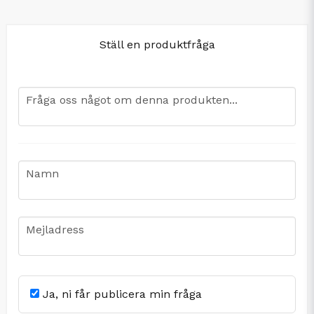
Ställ en produktfråga
question
Fråga oss något om denna produkten...
name
Namn
email
Mejladress
Ja, ni får publicera min fråga