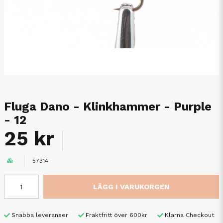
Fluga Dano - Klinkhammer - Purple
- 12
25 kr
57314
LÄGG I VARUKORGEN
Snabba leveranser
Fraktfritt över 600kr
Klarna Checkout