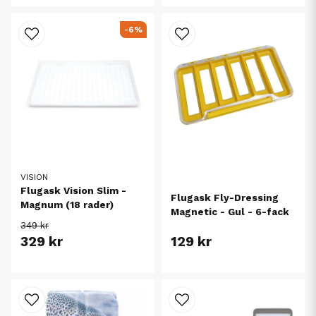
-6%
VISION
Flugask Vision Slim -
Flugask Fly-Dressing
Magnum (18 rader)
Magnetic - Gul - 6-fack
349 kr
329 kr
129 kr