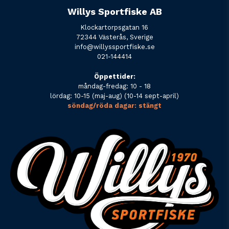
Willys Sportfiske AB
Klockartorpsgatan 16
72344 Västerås, Sverige
info@willyssportfiske.se
021-144414
Öppettider:
måndag-fredag: 10 - 18
lördag: 10-15 (maj-aug) (10-14 sept-april)
söndag/röda dagar: stängt