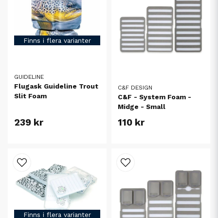
Finns i flera varianter
GUIDELINE
Flugask Guideline Trout
C&F DESIGN
Slit Foam
C&F - System Foam -
Midge - Small
239 kr
110 kr
Finns i flera varianter