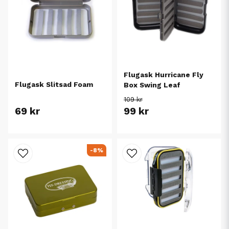
Flugask Hurricane Fly
Flugask Slitsad Foam
Box Swing Leaf
109 kr
69 kr
99 kr
-8%