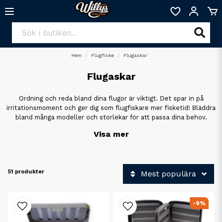
Hem
Flugfiske
Flugaskar
Flugaskar
Ordning och reda bland dina flugor är viktigt. Det spar in på
irritationsmoment och ger dig som flugfiskare mer fisketid! Bläddra
bland många modeller och storlekar för att passa dina behov.
Visa mer
51 produkter
Mest populära
-9%