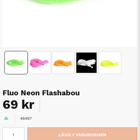
Fluo Neon Flashabou
69 kr
48487
LÄGG I VARUKORGEN