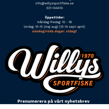
info@willyssportfiske.se
021-144414
Öppettider:
måndag-fredag: 10 - 18
lördag: 10-15 (maj-aug) (10-14 sept-april)
söndag/röda dagar: stängt
Prenumerera på vårt nyhetsbrev
email
Mejladress