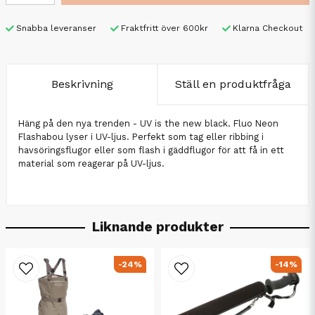
Snabba leveranser
Fraktfritt över 600kr
Klarna Checkout
Beskrivning
Ställ en produktfråga
Häng på den nya trenden - UV is the new black. Fluo Neon
Flashabou lyser i UV-ljus. Perfekt som tag eller ribbing i
havsöringsflugor eller som flash i gäddflugor för att få in ett
material som reagerar på UV-ljus.
Liknande produkter
-24%
-14%