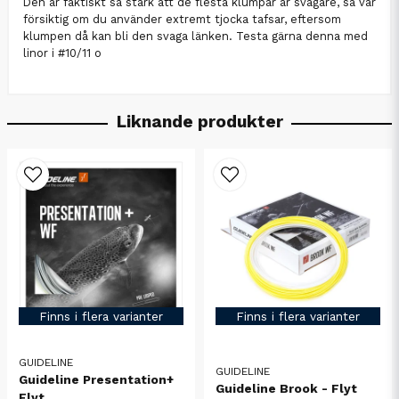
Den är faktiskt så stark att de flesta klumpar är svagare, så var
försiktig om du använder extremt tjocka tafsar, eftersom
klumpen då kan bli den svaga länken. Testa gärna denna med
linor i #10/11 o
Liknande produkter
Finns i flera varianter
Finns i flera varianter
GUIDELINE
GUIDELINE
Guideline Presentation+
Guideline Brook - Flyt
Flyt