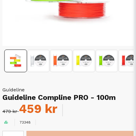
Guideline
Guideline Compline PRO - 100m
459 kr
479 kr
73348