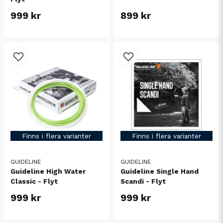
999 kr
899 kr
Finns i flera varianter
Finns i flera varianter
GUIDELINE
GUIDELINE
Guideline High Water
Guideline Single Hand
Classic - Flyt
Scandi - Flyt
999 kr
999 kr