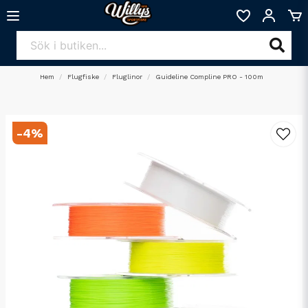
Hem
Flugfiske
Fluglinor
Guideline Compline PRO - 100m
-
4
%