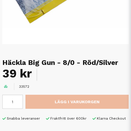
Häckla Big Gun - 8/0 - Röd/Silver
39 kr
33572
LÄGG I VARUKORGEN
Snabba leveranser
Fraktfritt över 600kr
Klarna Checkout