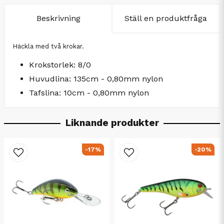
Beskrivning
Ställ en produktfråga
Häckla med två krokar.
Krokstorlek: 8/0
Huvudlina: 135cm - 0,80mm nylon
Tafslina: 10cm - 0,80mm nylon
Liknande produkter
-17%
-20%