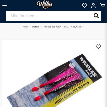
Hem
Beten
Häckla Big Gun - 8/0 - Röd/Silver