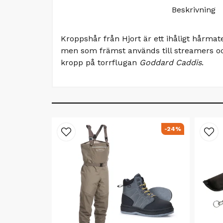
Beskrivning
Kroppshår från Hjort är ett ihåligt hårm
men som främst används till streamers o
kropp på torrflugan
Goddard Caddis
.
-24%