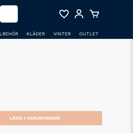
LLBEHÖR
KLÄDER
VINTER
OUTLET
LÄGG I VARUKORGEN