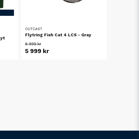
OUTCAST
Flytring Fish Cat 4 LCS - Gray
lyt
6 999 kr
5 999 kr