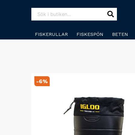
FISKERULLAR
FISKESPÖN
BETEN
-
6
%