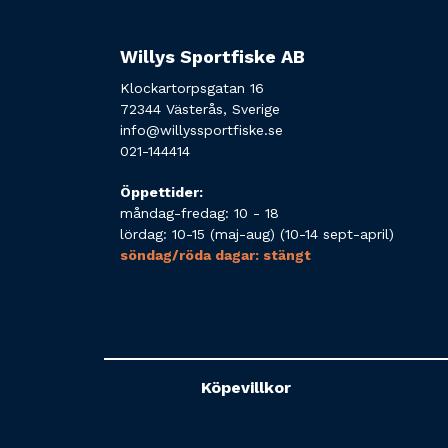
Willys Sportfiske AB
Klockartorpsgatan 16
72344 Västerås, Sverige
info@willyssportfiske.se
021-144414
Öppettider:
måndag-fredag: 10 - 18
lördag: 10-15 (maj-aug) (10-14 sept-april)
söndag/röda dagar: stängt
Köpevillkor