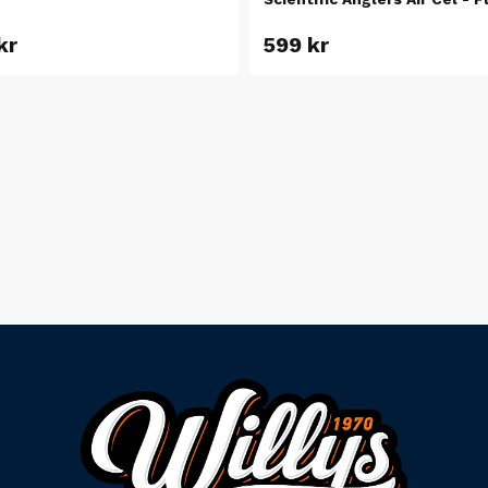
kr
599 kr