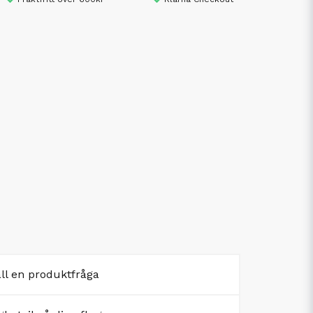
äll en produktfråga