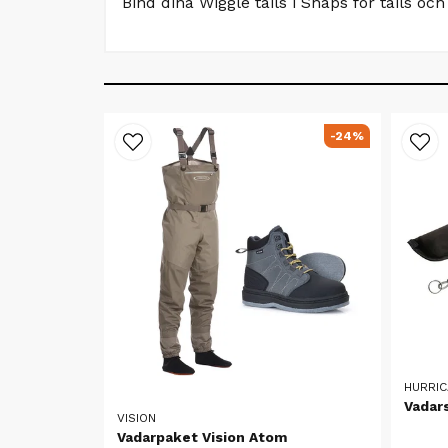
Bind dina Wiggle tails i Snaps for tails oc
-24%
HURRIC
Vadar
VISION
Vadarpaket Vision Atom