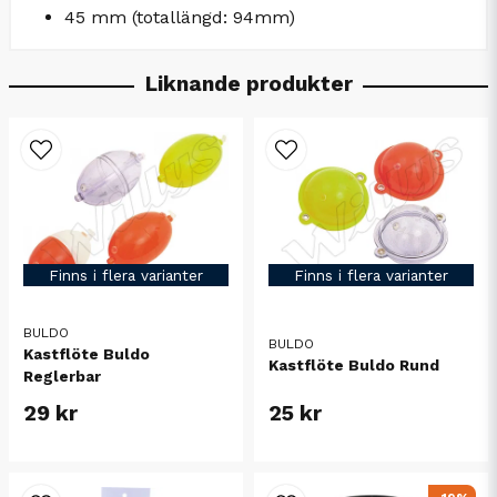
45 mm (totallängd: 94mm)
Liknande produkter
Finns i flera varianter
Finns i flera varianter
BULDO
BULDO
Kastflöte Buldo
Kastflöte Buldo Rund
Reglerbar
29 kr
25 kr