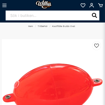
Hem
Tillbehör
Kastflöte Buldo Oval