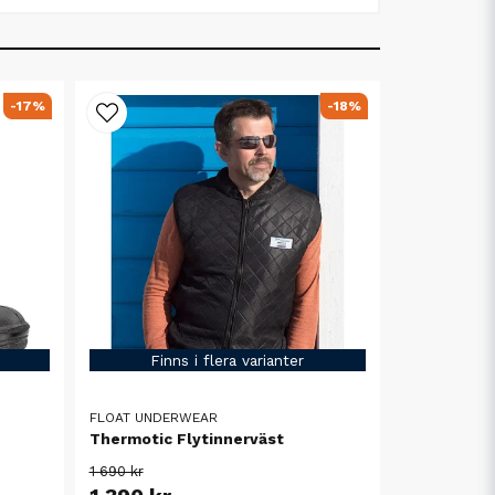
-17%
-18%
Finns i flera varianter
FLOAT UNDERWEAR
Thermotic Flytinnerväst
1 690 kr