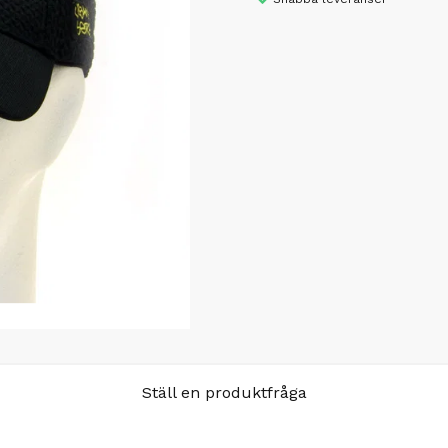
Ställ en produktfråga