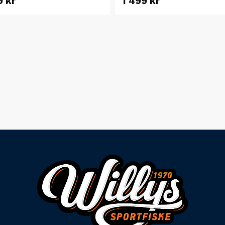
9 kr
1 499 kr