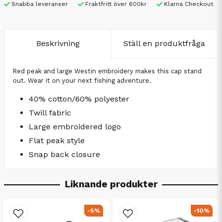
Snabba leveranser
Fraktfritt över 600kr
Klarna Checkout
Beskrivning
Ställ en produktfråga
Red peak and large Westin embroidery makes this cap stand
out. Wear it on your next fishing adventure.
40% cotton/60% polyester
Twill fabric
Large embroidered logo
Flat peak style
Snap back closure
Liknande produkter
-5%
-10%