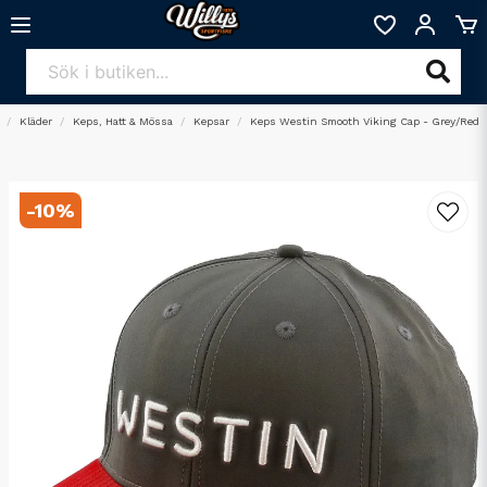
Kläder
Keps, Hatt & Mössa
Kepsar
Keps Westin Smooth Viking Cap - Grey/Red
-
10
%