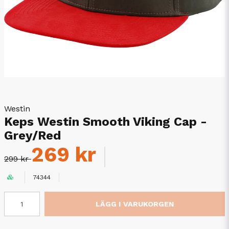
Westin
Keps Westin Smooth Viking Cap -
Grey/Red
269 kr
299 kr
74344
LÄGG I VARUKORGEN