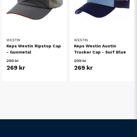
WESTIN
WESTIN
Keps Westin Ripstop Cap
Keps Westin Austin
- Gunmetal
Trucker Cap - Surf Blue
299 kr
299 kr
269 kr
269 kr