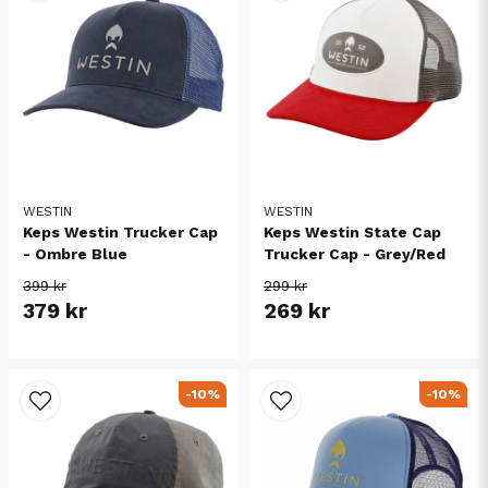
WESTIN
WESTIN
Keps Westin Trucker Cap
Keps Westin State Cap
- Ombre Blue
Trucker Cap - Grey/Red
399 kr
299 kr
379 kr
269 kr
-10%
-10%