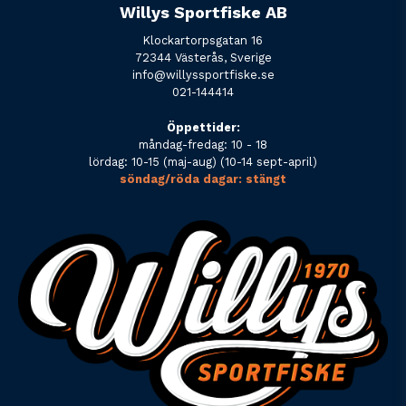
Willys Sportfiske AB
Klockartorpsgatan 16
72344 Västerås, Sverige
info@willyssportfiske.se
021-144414
Öppettider:
måndag-fredag: 10 - 18
lördag: 10-15 (maj-aug) (10-14 sept-april)
söndag/röda dagar: stängt