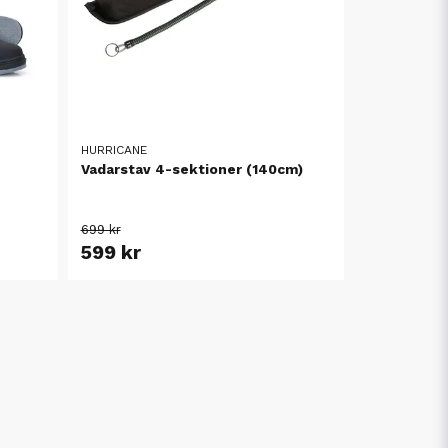
HURRICANE
Vadarstav 4-sektioner (140cm)
699 kr
599 kr