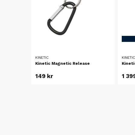
KINETIC
KINETIC
Kinetic Magnetic Release
Kineti
149 kr
1 39