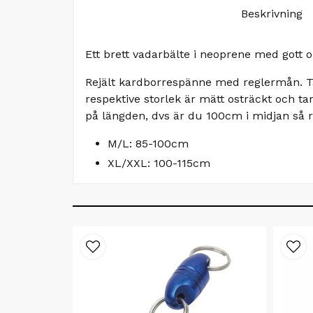
Beskrivning
Ett brett vadarbälte i neoprene med gott o
Rejält kardborrespänne med reglermån. Tä
respektive storlek är mätt osträckt och tar
på längden, dvs är du 100cm i midjan så
M/L: 85-100cm
XL/XXL: 100-115cm