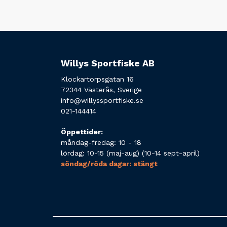
Willys Sportfiske AB
Klockartorpsgatan 16
72344 Västerås, Sverige
info@willyssportfiske.se
021-144414
Öppettider:
måndag-fredag: 10 - 18
lördag: 10-15 (maj-aug) (10-14 sept-april)
söndag/röda dagar: stängt