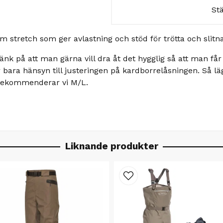
St
m stretch som ger avlastning och stöd för trötta och slitn
nk på att man gärna vill dra åt det hygglig så att man f
 bara hänsyn till justeringen på kardborrelåsningen. Så läg
 rekommenderar vi M/L.
Liknande produkter