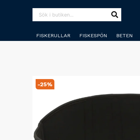
FISKERULLAR
FISKESPÖN
BETEN
-
25
%