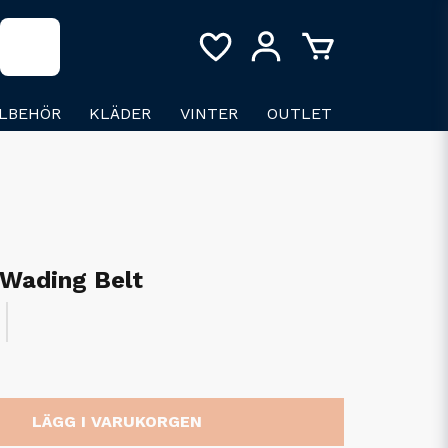
LLBEHÖR
KLÄDER
VINTER
OUTLET
 Wading Belt
LÄGG I VARUKORGEN