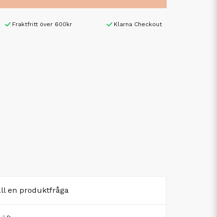
Fraktfritt över 600kr
Klarna Checkout
äll en produktfråga