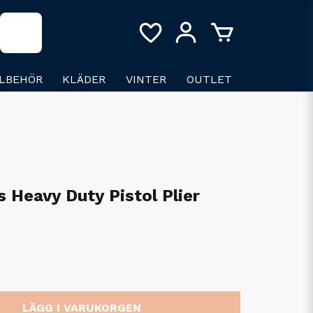
LLBEHÖR
KLÄDER
VINTER
OUTLET
s Heavy Duty Pistol Plier
LÄGG I VARUKORGEN