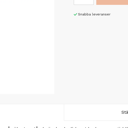
Snabba leveranser
St