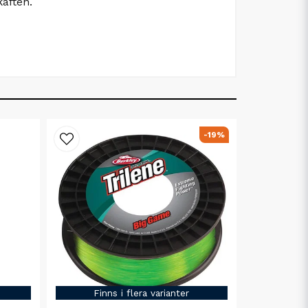
käften.
-19%
Finns i flera varianter