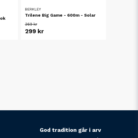
BERKLEY
Trilene Big Game - 600m - Solar
rok
369 kr
299 kr
God tradition går i arv