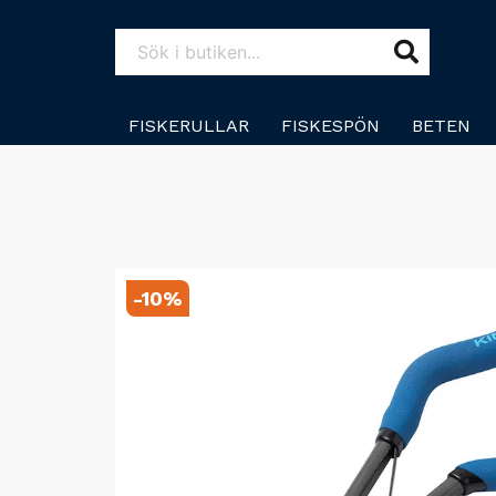
FISKERULLAR
FISKESPÖN
BETEN
-
10
%