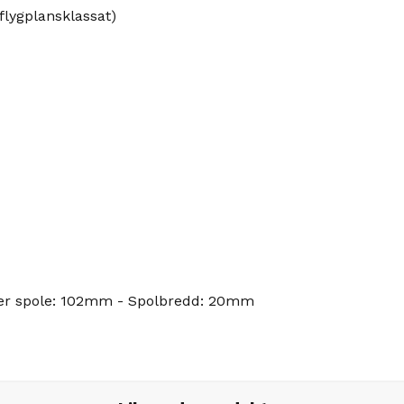
lygplansklassat)
ter spole: 102mm - Spolbredd: 20mm