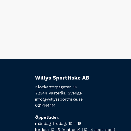
Willys Sportfiske AB
Klockartorpsgatan 16
72344 Västerås, Sverige
info@willyssportfiske.se
021-144414
Öppettider:
måndag-fredag: 10 - 18
lördag: 10-15 (maj-aug) (10-14 sept-april)