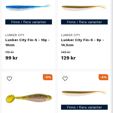
Finns i flera varianter
Finns i flera varianter
LUNKER CITY
LUNKER CITY
Lunker City Fin-S - 10p -
Lunker City Fin-S - 8p -
10cm
14,5cm
119 kr
149 kr
99 kr
129 kr
-9%
-6%
Finns i flera varianter