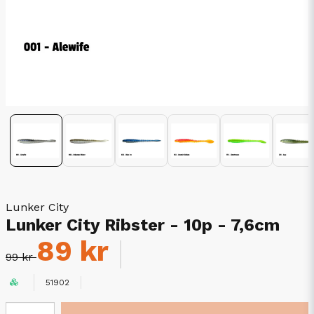
Lunker City
Lunker City Ribster - 10p - 7,6cm
89 kr
99 kr
51902