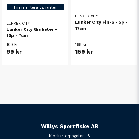
Finns i flera varianter
LUNKER CITY
Lunker City Fin-S - 5p -
LUNKER CITY
17cm
Lunker City Grubster -
10p - 7cm
109 kr
169 kr
99 kr
159 kr
Willys Sportfiske AB
Klockartorpsgatan 16