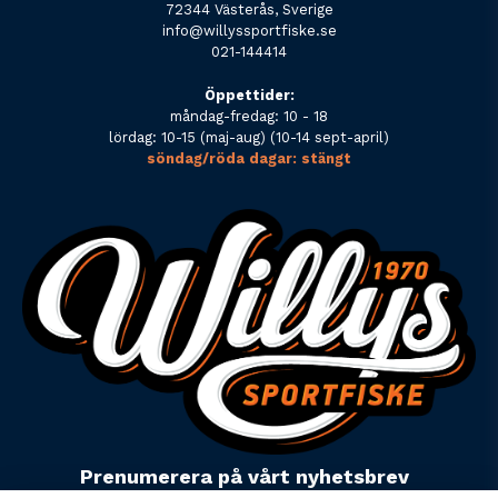
72344 Västerås, Sverige
info@willyssportfiske.se
021-144414
Öppettider:
måndag-fredag: 10 - 18
lördag: 10-15 (maj-aug) (10-14 sept-april)
söndag/röda dagar: stängt
Prenumerera på vårt nyhetsbrev