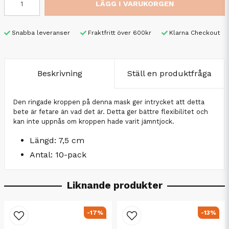
LÄGG I VARUKORGEN
Snabba leveranser
Fraktfritt över 600kr
Klarna Checkout
Beskrivning
Ställ en produktfråga
Den ringade kroppen på denna mask ger intrycket att detta
bete är fetare än vad det är. Detta ger bättre flexibilitet och
kan inte uppnås om kroppen hade varit jämntjock.
Längd: 7,5 cm
Antal: 10-pack
Liknande produkter
-17%
-13%